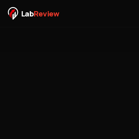
Lab
Review
Услуги