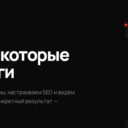
 которые
ги
ы, настраиваем SEO и ведём
онкретный результат —