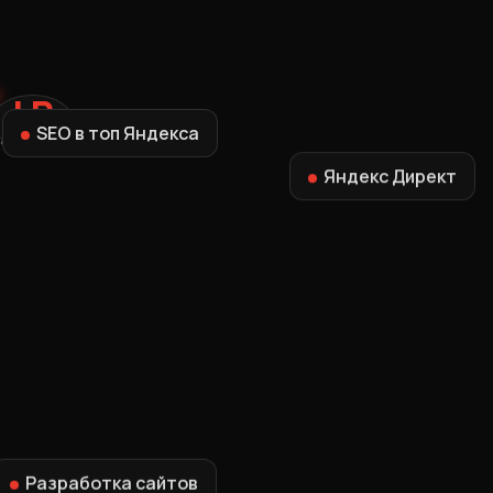
LR
SEO в топ Яндекса
LAB REVIEW
Яндекс Директ
Разработка сайтов