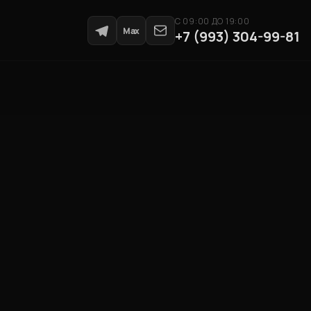
С 09:00 ДО 19:00
Max
+7 (993) 304-99-81